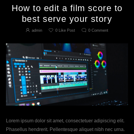
How to edit a film score to
best serve your story
admin
0
Like Post
0
Comment
Lorem ipsum dolor sit amet, consectetuer adipiscing elit.
Phasellus hendrerit. Pellentesque aliquet nibh nec urna.