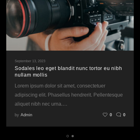
September 13, 2023
Sodales leo eget blandit nunc tortor eu nibh
nullam mollis
Lorem ipsum dolor sit amet, consectetuer
adipiscing elit. Phasellus hendrerit. Pellentesque
aliquet nibh nec urna.…
by
Admin
0
0