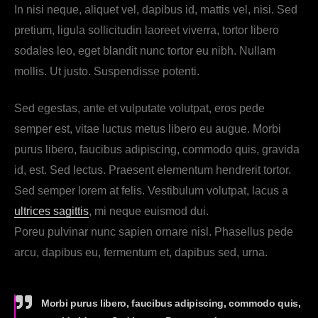
In nisi neque, aliquet vel, dapibus id, mattis vel, nisi. Sed
pretium, ligula sollicitudin laoreet viverra, tortor libero
sodales leo, eget blandit nunc tortor eu nibh. Nullam
mollis. Ut justo. Suspendisse potenti.
Sed egestas, ante et vulputate volutpat, eros pede
semper est, vitae luctus metus libero eu augue. Morbi
purus libero, faucibus adipiscing, commodo quis, gravida
id, est. Sed lectus. Praesent elementum hendrerit tortor.
Sed semper lorem at felis. Vestibulum volutpat, lacus a
ultrices sagittis
, mi neque euismod dui.
Poreu pulvinar nunc sapien ornare nisl. Phasellus pede
arcu, dapibus eu, fermentum et, dapibus sed, urna.
Morbi purus libero, faucibus adipiscing, commodo quis,