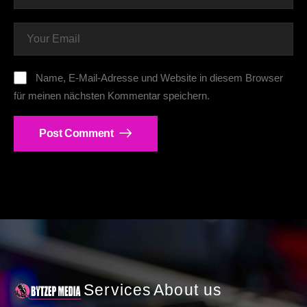
Name, E-Mail-Adresse und Website in diesem Browser
für meinen nächsten Kommentar speichern.
Post Comment
Services
About us