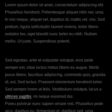
Lorem ipsum dolor sit amet, consectetuer adipiscing elit.
Phasellus hendrerit. Pellentesque aliquet nibh nec urna.
In nisi neque, aliquet vel, dapibus id, mattis vel, nisi. Sed
pretium, ligula sollicitudin laoreet viverra, tortor libero
sodales leo, eget blandit nunc tortor eu nibh. Nullam
mollis. Ut justo. Suspendisse potenti.
Sed egestas, ante et vulputate volutpat, eros pede
semper est, vitae luctus metus libero eu augue. Morbi
purus libero, faucibus adipiscing, commodo quis, gravida
id, est. Sed lectus. Praesent elementum hendrerit tortor.
Sed semper lorem at felis. Vestibulum volutpat, lacus a
ultrices sagittis
, mi neque euismod dui.
Poreu pulvinar nunc sapien ornare nisl. Phasellus pede
arcu, dapibus eu, fermentum et, dapibus sed, urna.