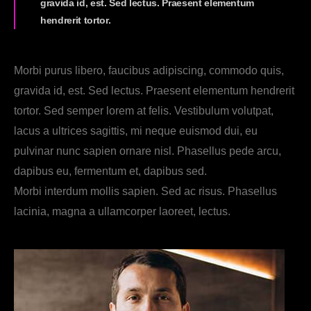
gravida id, est. Sed lectus. Praesent elementum
hendrerit tortor.
Morbi purus libero, faucibus adipiscing, commodo quis,
gravida id, est. Sed lectus. Praesent elementum hendrerit
tortor. Sed semper lorem at felis. Vestibulum volutpat,
lacus a ultrices sagittis, mi neque euismod dui, eu
pulvinar nunc sapien ornare nisl. Phasellus pede arcu,
dapibus eu, fermentum et, dapibus sed.
Morbi interdum mollis sapien. Sed ac risus. Phasellus
lacinia, magna a ullamcorper laoreet, lectus.