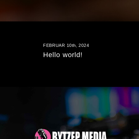
FEBRUAR 10
th,
2024
Hello world!