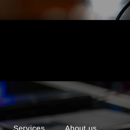
Services
About us