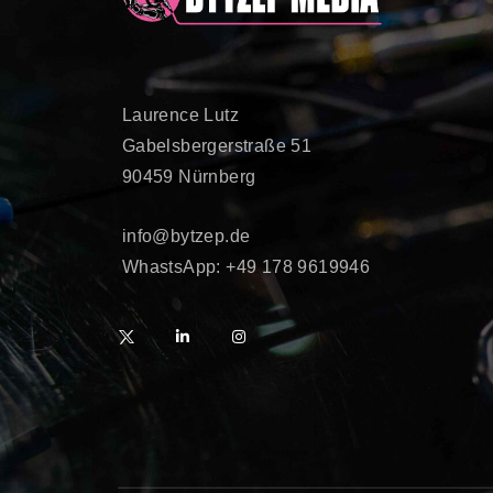
Laurence Lutz
Gabelsbergerstraße 51
90459 Nürnberg
info@bytzep.de
WhastsApp: +49 178 9619946