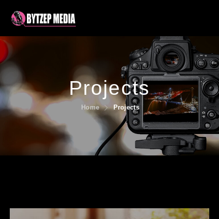
Projects
Home
Projects