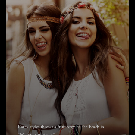
Harry styles throws a fruit orgy on the beach in
“Watermelon Sugar”