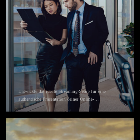
Entwickle das ideale Streaming-Setup für eine
authentische Präsentation deiner Online-
Persönlichkeit.